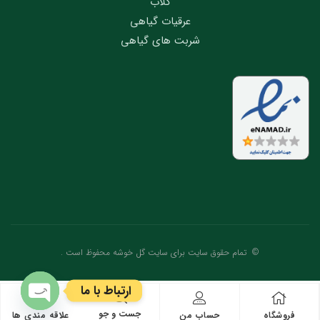
گلاب
عرقیات گیاهی
شربت های گیاهی
© تمام حقوق سایت برای سایت گل خوشه محفوظ است .
ارتباط با ما
جست و جو
فروشگاه
حساب من
علاقه مندی ها
O