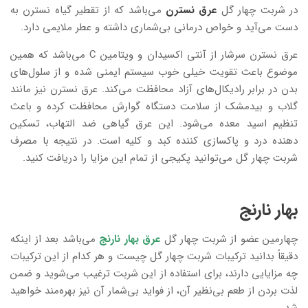
در شربت چهار گل
عرق نسترن
می‌باشد که از تقطیر گیاه نسترن به
دست می‌آید و خواص درمانی بی‌شماری داشته و عطر ملایمی دارد.
عرق نسترن سرشار از آنتی اکسیدان و ویتامین C می‌باشد که همین
موضوع باعث تقویت خیلی خوب سیستم ایمنی شده و از سلول‌های
بدن در برابر رادیکال‌های آزاد محافظت می‌کند. عرق نسترن نیز مانند
گلاب و بیدمشک از سلامت دستگاه گوارش محافظت کرده و باعث
تنظیم اسید معده می‌شود. این عرق گیاهی ضد التهاب، تسکین
دهنده درد و پاکسازی کننده کبد و کلیه است. در نتیجه با مصرف
شربت چهار گل می‌توانید پکیجی از تمام این مزایا را دریافت کنید.
بهار نارنج
چهارمین عضو از شربت چهار گل
عرق بهار نارنج
می‌باشد بعد از اینکه
دقیقاً بدانید ترکیبات شربت چهار گل چیست و هر کدام از این ترکیبات
چه مزایایی دارند، برای استفاده از این شربت ترغیب می‌شوید و ضمن
لذت بردن از طعم بی‌نظیر آن، از فواید بی‌شمار آن نیز بهره‌مند خواهید
شد.