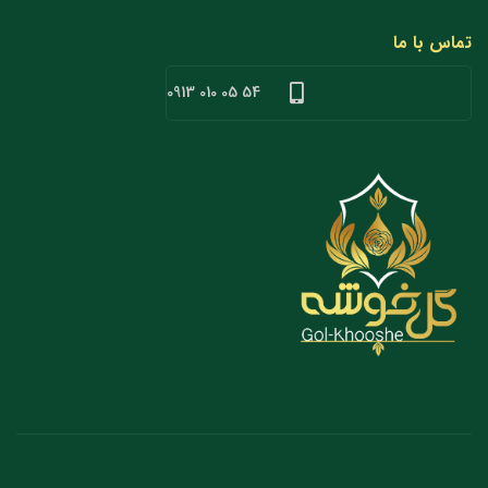
تماس با ما
54 05 010 0913