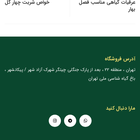
عرقیات گیاهی مناسب فصل
خواص شربت چهار گل
بهار
آدرس فروشگاه
تهران ، منطقه 22 ، بعد از پارک جنگلی چیتگر شهرک آزاد شهر / پیکانشهر ،
باغ گیاه شناسی ملی تهران
مارا دنبال کنید