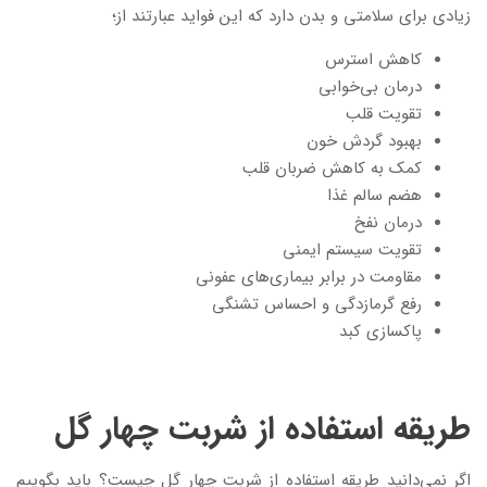
زیادی برای سلامتی و بدن دارد که این فواید عبارتند از؛
کاهش استرس
درمان بی‌خوابی
تقویت قلب
بهبود گردش خون
کمک به کاهش ضربان قلب
هضم سالم غذا
درمان نفخ
تقویت سیستم ایمنی
مقاومت در برابر بیماری‌های عفونی
رفع گرمازدگی و احساس تشنگی
پاکسازی کبد
طریقه استفاده از شربت چهار گل
اگر نمی‌دانید طریقه استفاده از شربت چهار گل چیست؟ باید بگوییم