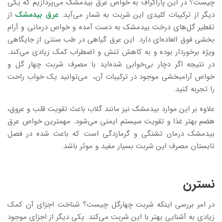
چیست؟ در این پاراگراف به خواص عرق بیدمشک می‌پردازیم که یکی
دیگر از ترکیبات کلیدی این شربت به شمار می‌آید.
عرق بیدمشک
از
تقطیر گل‌های درخت بیدمشک به دست آمده و خواص درمانی و آرام
بخشی فوق العاده‌ای دارد. این عرق گیاهی در طب سنتی از جایگاهی
ویژه برخوردار بوده و به کاهش تنش و اضطراب کمک زیادی می‌کند.
در نتیجه اگر دچار بی‌خوابی شده‌اید با مصرف شربت چهار گل و
خواص آرامبخشی موجود در ترکیبات آن، می‌توانید یک خواب راحت
را تجربه کنید.
علاوه بر این موارد بیدمشک نیز مانند گلاب باعث تقویت قلب و عروق،
هضم بهتر غذا و تقویت سیستم ایمنی می‌شود. مهمترین خواص عرق
بیدمشک درمان تشنگی و گرمازدگی است که باعث شده در فصل
تابستان مصرف این شربت بسیار مفید و موثر باشد.
نسترن
در امر بررسی اینکه شربت چهارگل چیست؟ شناخت اجزای آن کمک
زیادی به آشنایی بهتر با این شربت می‌کند. یکی دیگر از اجزای موجود