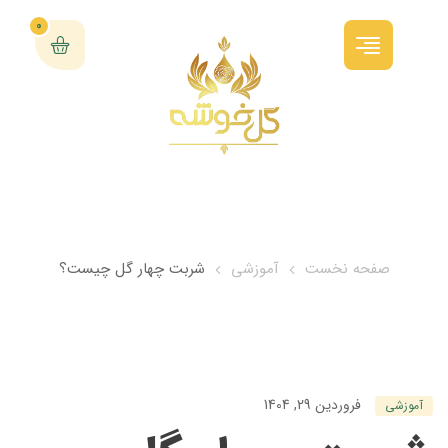
0
صفحه نخست
آموزشی
شربت چهار گل چیست؟
فروردین 29, 1404
آموزشی