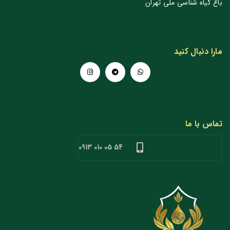
باغ گیاه شناسی ملی تهران
مارا دنبال کنید
تماس با ما
54 05 010 0913