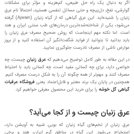
اگر به دنبال یک راه حل طبیعی، کم‌هزینه و مؤثر برای مشکلات
گوارشی، نفخ، دل‌پیچه و حتی مسائل تنفسی هستید، احتمالاً نام عرق
زنیان را شنیده‌اید. این عرق گیاهی که از گیاه زنیان (Ajwain) گرفته
می‌شود، یکی از شناخته‌شده‌ترین درمان‌های طب سنتی ایران و هند
است. اما نکته مهم اینجاست که روش صحیح مصرف عرق زنیان را
باید بدانید تا بتوانید از فواید شگفت‌انگیز آن استفاده کنید و از بروز
عوارض ناشی از مصرف نادرست جلوگیری نمایید.
در این مقاله به طور کامل توضیح می‌دهیم که
عرق زنیان
چیست، چه
خواصی دارد، برای چه کسانی مفید است، چه کسانی باید با احتیاط
مصرف کنند و مهم‌تر از همه چگونه آن را به شکل درست مصرف کنیم.
همچنین در پایان یک برند معتبر و قابل‌اعتماد یعنی
فروشگاه عرقیات
گیاهی گل خوشه
را برای خرید این محصول معرفی خواهیم کرد.
عرق زنیان چیست و از کجا می‌آید؟
عرق زنیان از تخم‌های گیاه زنیان که بویی شبیه به آویشن دارد،
استخراج می‌شود. این گیاه در مناطق گرم ایران، هند و برخی